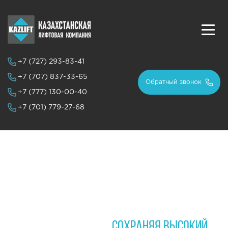
+7 (727)
293-83-41
+7 (707)
837-33-65
Обратный звонок
+7 (777)
130-00-40
+7 (701)
779-27-68
ВЫПОЛНЯЕМ МОНТАЖ ТОЧНО В
ОГОВОРЕННЫЕ СРОКИ,
СОХРАНЯЯ ВЫСОКИЙ