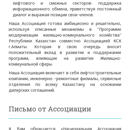
лифтового и смежных секторов- поддержка
информационного обмена, приветствуя постоянный
диалог и выражая позиции свои членов.
Наша Ассоциация готова амбициозно и решительно,
используя описанные механизмы в "Программе
модернизации жилищно-коммунального хозяйства"
Республики Казахстан совместно Ассоциацией КСК
г.Алматы. Которая в свою очередь вносит
положительный вклад в развитие и поддержание
программ, влияющие на развитие Жилищно-
коммунальной сферы.
Наша Ассоциация включает в себя лифтостроительные
компании, инженерно –ремонтные филиалы, сервисные
отделения по всему Казахстану на основании
дилерских соглашений.
Письмо от Ассоциации
К Вам обращается «Национальная Ассоциация