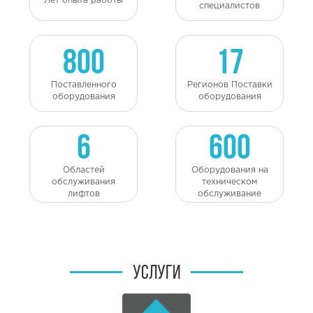
Лет опыта работы
специалистов
800
17
Поставленного
Регионов Поставки
оборудования
оборудования
6
600
Областей
Оборудования на
обслуживания
техническом
лифтов
обслуживание
УСЛУГИ