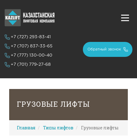
+7 (727)
293-83-41
+7 (707)
837-33-65
Обратный звонок
+7 (777)
130-00-40
+7 (701)
779-27-68
ГРУЗОВЫЕ ЛИФТЫ
Главная
Типы лифтов
Грузовые лифты