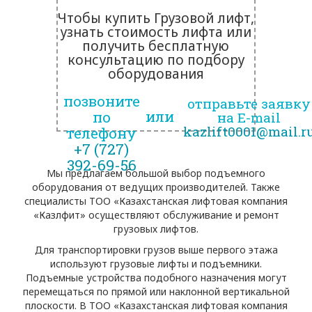
Чтобы купить Грузовой лифт,
узнать стоимость лифта или
получить бесплатную
консультацию по подбору
оборудования
позвоните
отправьте заявку
или
по
на E-mail
kazlift0001@mail.r
телефону
+7 (727)
392-69-56
Мы предлагаем большой выбор подъемного
оборудования от ведущих производителей. Также
специалисты ТОО «Казахстанская лифтовая компания
«Казлфит» осуществляют обслуживание и ремонт
грузовых лифтов.
Для транспортировки грузов выше первого этажа
используют грузовые лифты и подъемники.
Подъемные устройства подобного назначения могут
перемещаться по прямой или наклонной вертикальной
плоскости. В ТОО «Казахстанская лифтовая компания