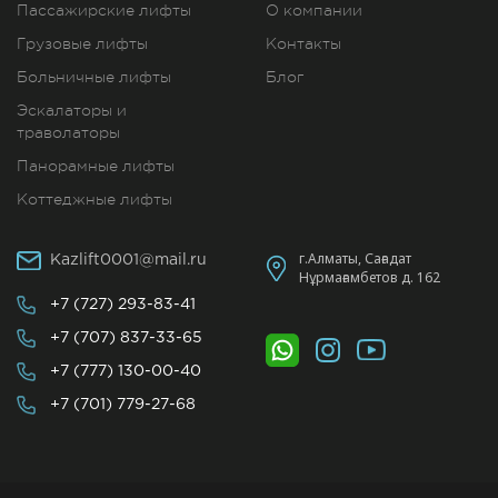
Пассажирские лифты
О компании
Грузовые лифты
Контакты
Больничные лифты
Блог
Эскалаторы и
траволаторы
Панорамные лифты
Коттеджные лифты
г.Алматы, Сағадат
Kazlift0001@mail.ru
Нұрмағамбетов д. 162
+7 (727)
293-83-41
+7 (707)
837-33-65
+7 (777)
130-00-40
+7 (701)
779-27-68