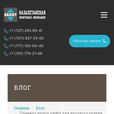
+7 (727)
293-83-41
+7 (707)
837-33-65
Обратный звонок
+7 (777)
130-00-40
+7 (701)
779-27-68
БЛОГ
Главная
Блог
Правило выбор лифта для высокого здания