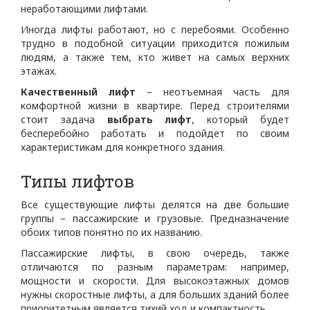
неработающими лифтами.
Иногда лифты работают, но с перебоями. Особенно
трудно в подобной ситуации приходится пожилым
людям, а также тем, кто живет на самых верхних
этажах.
Качественный лифт
– неотъемная часть для
комфортной жизни в квартире. Перед строителями
стоит задача
выбрать лифт
, который будет
бесперебойно работать и подойдет по своим
характеристикам для конкретного здания.
Типы лифтов
Все существующие лифты делятся на две большие
группы – пассажирские и грузовые. Предназначение
обоих типов понятно по их названию.
Пассажирские лифты, в свою очередь, также
отличаются по разным параметрам: например,
мощности и скорости. Для высокоэтажных домов
нужны скоростные лифты, а для больших зданий более
приоритетным является тихий ход и компактность.